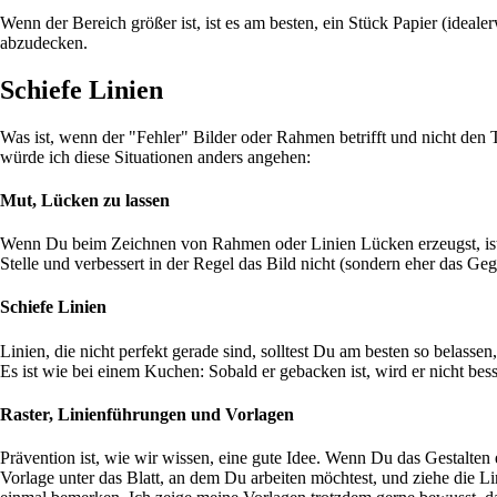
Wenn der Bereich größer ist, ist es am besten, ein Stück Papier (ide
abzudecken.
Schiefe Linien
Was ist, wenn der "Fehler" Bilder oder Rahmen betrifft und nicht den 
würde ich diese Situationen anders angehen:
Mut, Lücken zu lassen
Wenn Du beim Zeichnen von Rahmen oder Linien Lücken erzeugst, ist das
Stelle und verbessert in der Regel das Bild nicht (sondern eher das Gege
Schiefe Linien
Linien, die nicht perfekt gerade sind, solltest Du am besten so belas
Es ist wie bei einem Kuchen: Sobald er gebacken ist, wird er nicht be
Raster, Linienführungen und Vorlagen
Prävention ist, wie wir wissen, eine gute Idee. Wenn Du das Gestalten 
Vorlage unter das Blatt, an dem Du arbeiten möchtest, und ziehe die L