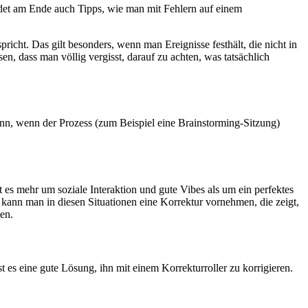
indet am Ende auch Tipps, wie man mit Fehlern auf einem
richt. Das gilt besonders, wenn man Ereignisse festhält, die nicht in
n, dass man völlig vergisst, darauf zu achten, was tatsächlich
inn, wenn der Prozess (zum Beispiel eine Brainstorming-Sitzung)
s mehr um soziale Interaktion und gute Vibes als um ein perfektes
kann man in diesen Situationen eine Korrektur vornehmen, die zeigt,
en.
st es eine gute Lösung, ihn mit einem Korrekturroller zu korrigieren.