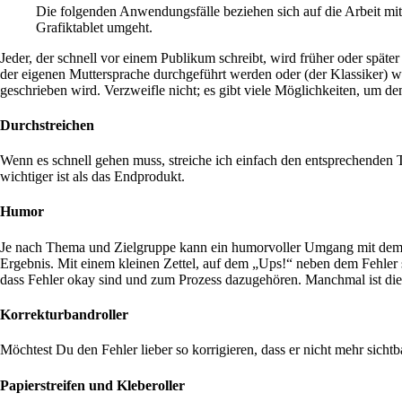
Die folgenden Anwendungsfälle beziehen sich auf die Arbeit mit
Grafiktablet umgeht.
Jeder, der schnell vor einem Publikum schreibt, wird früher oder später
der eigenen Muttersprache durchgeführt werden oder (der Klassiker) wen
geschrieben wird. Verzweifle nicht; es gibt viele Möglichkeiten, um
Durchstreichen
Wenn es schnell gehen muss, streiche ich einfach den entsprechenden T
wichtiger ist als das Endprodukt.
Humor
Je nach Thema und Zielgruppe kann ein humorvoller Umgang mit dem Tip
Ergebnis. Mit einem kleinen Zettel, auf dem „Ups!“ neben dem Fehler s
dass Fehler okay sind und zum Prozess dazugehören. Manchmal ist diese
Korrekturbandroller
Möchtest Du den Fehler lieber so korrigieren, dass er nicht mehr sichtba
Papierstreifen und Kleberoller