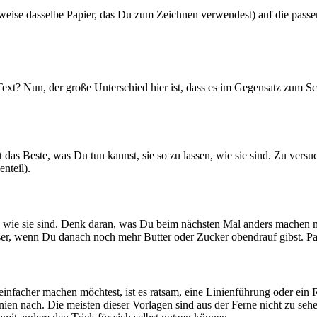
alerweise dasselbe Papier, das Du zum Zeichnen verwendest) auf die p
Text? Nun, der große Unterschied hier ist, dass es im Gegensatz zum Sc
 Beste, was Du tun kannst, sie so zu lassen, wie sie sind. Zu versuch
nteil).
sen, wie sie sind. Denk daran, was Du beim nächsten Mal anders machen
sser, wenn Du danach noch mehr Butter oder Zucker obendrauf gibst. Pa
einfacher machen möchtest, ist es ratsam, eine Linienführung oder ein 
inien nach. Die meisten dieser Vorlagen sind aus der Ferne nicht zu se