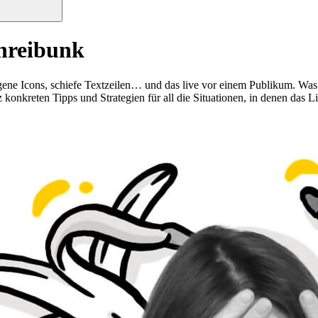
chreibunk
agene Icons, schiefe Textzeilen… und das live vor einem Publikum. Was 
konkreten Tipps und Strategien für all die Situationen, in denen das L