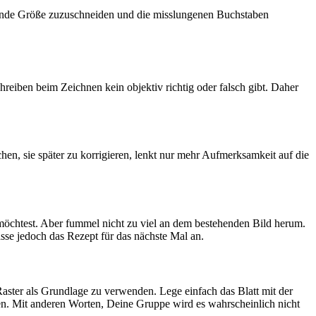
assende Größe zuzuschneiden und die misslungenen Buchstaben
hreiben beim Zeichnen kein objektiv richtig oder falsch gibt. Daher
en, sie später zu korrigieren, lenkt nur mehr Aufmerksamkeit auf die
 möchtest. Aber fummel nicht zu viel an dem bestehenden Bild herum.
sse jedoch das Rezept für das nächste Mal an.
Raster als Grundlage zu verwenden. Lege einfach das Blatt mit der
hen. Mit anderen Worten, Deine Gruppe wird es wahrscheinlich nicht