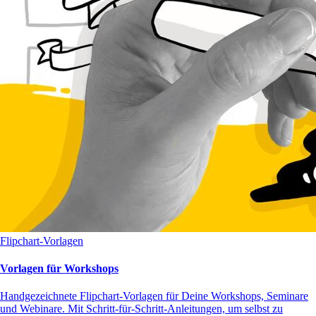
Flipchart-Vorlagen
Vorlagen für Workshops
Handgezeichnete Flipchart-Vorlagen für Deine Workshops, Seminare
und Webinare. Mit Schritt-für-Schritt-Anleitungen, um selbst zu