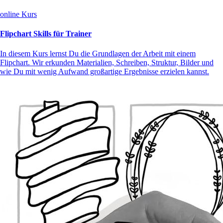
online Kurs
Flipchart Skills für Trainer
In diesem Kurs lernst Du die Grundlagen der Arbeit mit einem
Flipchart. Wir erkunden Materialien, Schreiben, Struktur, Bilder und
wie Du mit wenig Aufwand großartige Ergebnisse erzielen kannst.